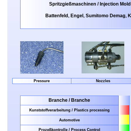
Spritzgießmaschinen / Injection Mol
Battenfeld, Engel, Sumitomo Demag, Kra
Pressure
Nozzles
Branche / Branche
K
unststoffverarbeitung / Plastics processing
Automotive
Prozeßkontrolle / Process Control