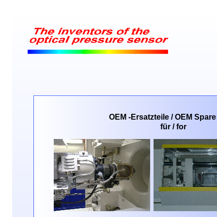
OEM -
Ersatzteile / OEM Spare
für / for